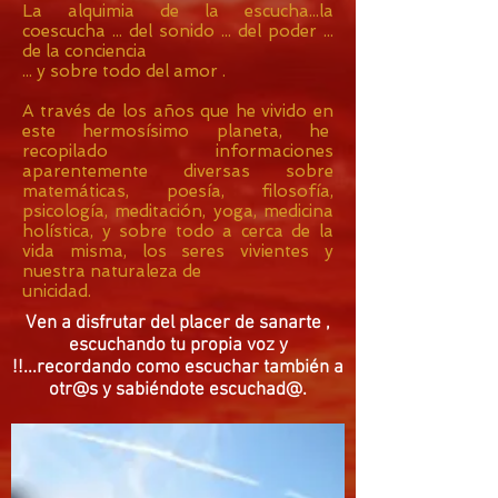
La alquimia de la escucha...la
coescucha ... del sonido ... del poder ...
de la conciencia
... y sobre todo del amor .
A través de los años que he vivido en
este hermosísimo planeta, he
recopilado informaciones
aparentemente diversas sobre
matemáticas, poesía, filosofía,
psicología, meditación, yoga, medicina
holística, y sobre todo a cerca de la
vida misma, los seres vivientes y
nuestra naturaleza de
unicidad.
Ven a disfrutar del placer de sanarte ,
escuchando tu propia voz y
!!...recordando como escuchar también a
otr@s y sabiéndote escuchad@.